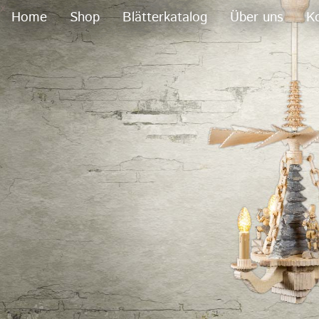
x
Home
Shop
Blätterkatalog
Über uns
K