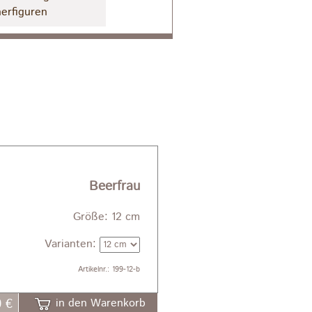
erfiguren
Beerfrau
Größe: 12 cm
Varianten:
Artikelnr.: 199-12-b
0 €
in den Warenkorb