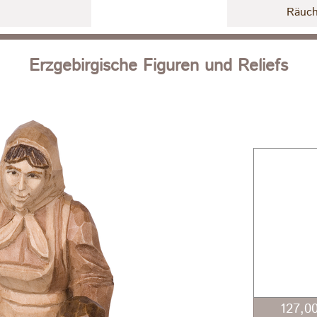
Räuch
Erzgebirgische Figuren und Reliefs
127,0