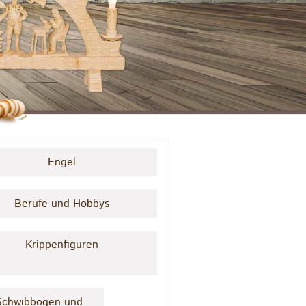
Engel
Berufe und Hobbys
Krippenfiguren
 Schwibbogen und