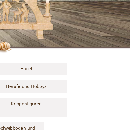
Engel
Berufe und Hobbys
Krippenfiguren
 Schwibbogen und