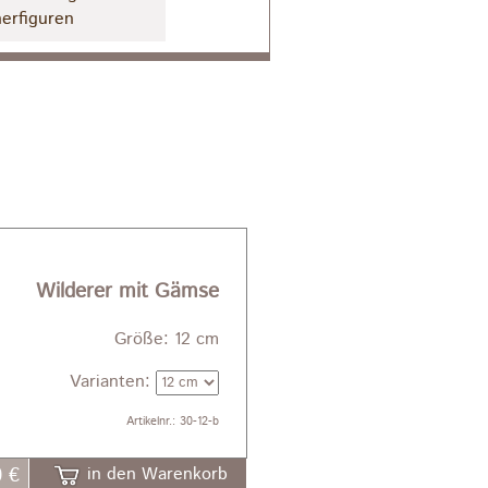
erfiguren
Wilderer mit Gämse
Größe: 12 cm
Varianten:
Artikelnr.: 30-12-b
0 €
in den Warenkorb