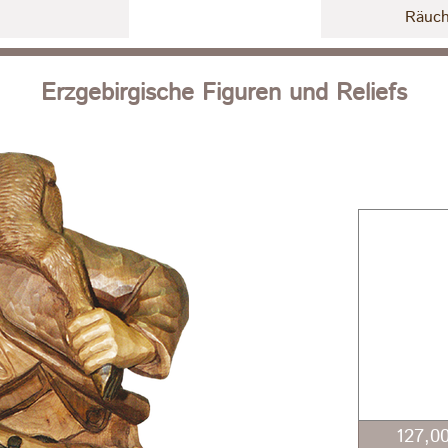
Räuch
Erzgebirgische Figuren und Reliefs
127,0