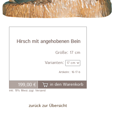
Hirsch mit angehobenen Bein
Größe: 17 cm
Varianten:
Artikelnr.: 16-17-b
199,00 €
in den Warenkorb
inkl. 19% Mwst zzgl. Versand
zurück zur Übersicht