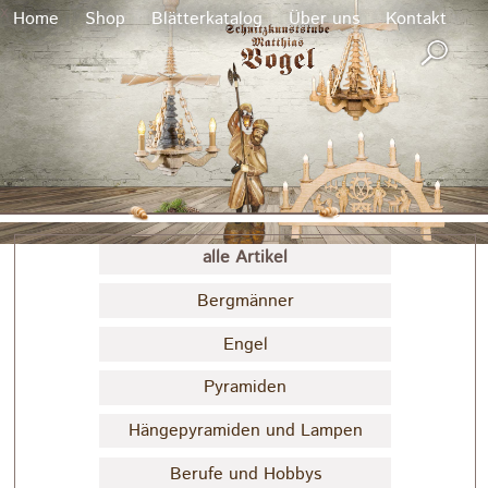
x
Home
Shop
Blätterkatalog
Über uns
Kontakt
alle Artikel
Bergmänner
Engel
Pyramiden
Hängepyramiden und Lampen
Berufe und Hobbys